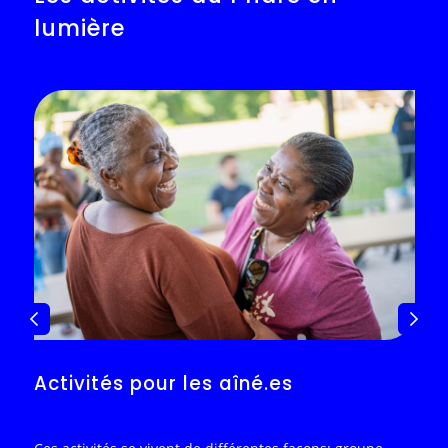
lumière
Activités pour les aîné.es