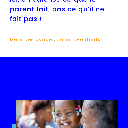
parent fait, pas ce qu’il ne
fait pas !
Mère des dyades parents-enfants