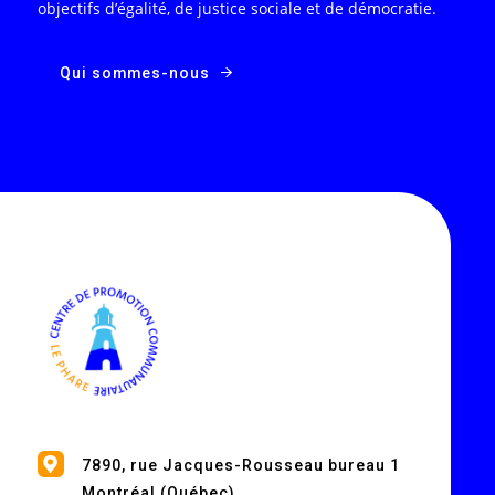
objectifs d’égalité, de justice sociale et de démocratie.
Qui sommes-nous
7890, rue Jacques-Rousseau bureau 1
Montréal (Québec)